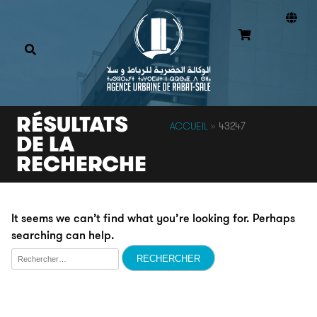
RÉSULTATS
ACCUEIL
»
43247
DE LA
RECHERCHE
It seems we can’t find what you’re looking for. Perhaps
searching can help.
Rechercher :