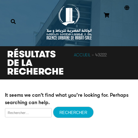
RÉSULTATS
ACCUEIL
»
43222
DE LA
RECHERCHE
It seems we can’t find what you’re looking for. Perhaps
searching can help.
Rechercher :