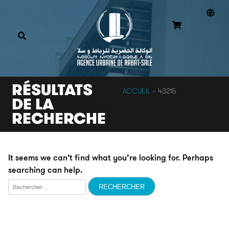
RÉSULTATS
ACCUEIL
»
43215
DE LA
RECHERCHE
It seems we can’t find what you’re looking for. Perhaps
searching can help.
Rechercher :