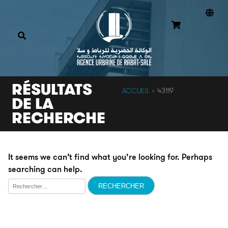
RÉSULTATS
ACCUEIL
»
43119
DE LA
RECHERCHE
It seems we can’t find what you’re looking for. Perhaps
searching can help.
Rechercher :