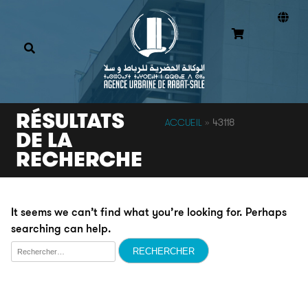
RÉSULTATS
ACCUEIL
»
43118
DE LA
RECHERCHE
It seems we can’t find what you’re looking for. Perhaps
searching can help.
Rechercher :