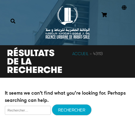
RÉSULTATS
ACCUEIL
»
43113
DE LA
RECHERCHE
It seems we can’t find what you’re looking for. Perhaps
searching can help.
Rechercher :