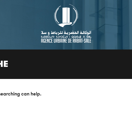
HE
 searching can help.