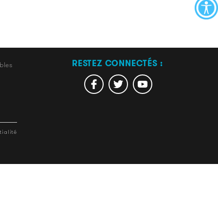
RESTEZ CONNECTÉS :
bles
ialité