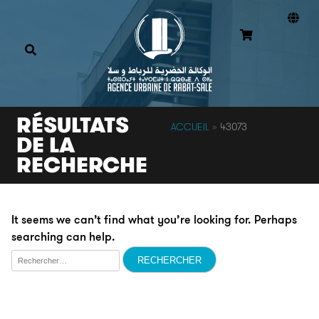
RÉSULTATS
ACCUEIL
»
43073
DE LA
RECHERCHE
It seems we can’t find what you’re looking for. Perhaps
searching can help.
Rechercher :