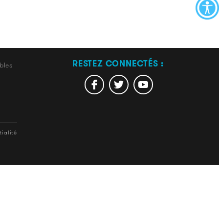
RESTEZ CONNECTÉS :
bles
ialité