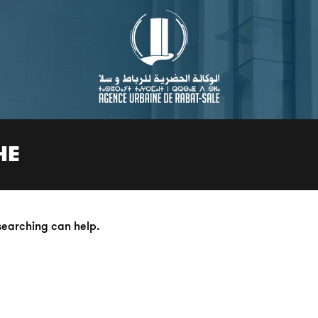
HE
 searching can help.