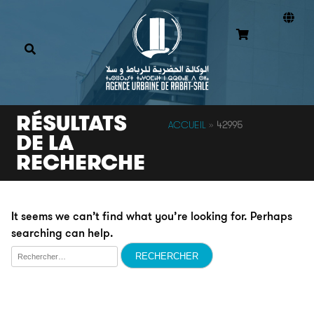
RÉSULTATS
ACCUEIL
»
42995
DE LA
RECHERCHE
It seems we can’t find what you’re looking for. Perhaps
searching can help.
Rechercher :