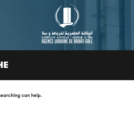
HE
 searching can help.