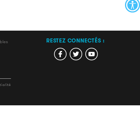
RESTEZ CONNECTÉS :
bles
ialité