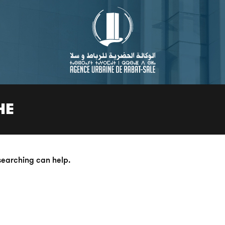
HE
 searching can help.