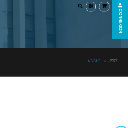
CONNEXION
ACCUEIL
»
42977