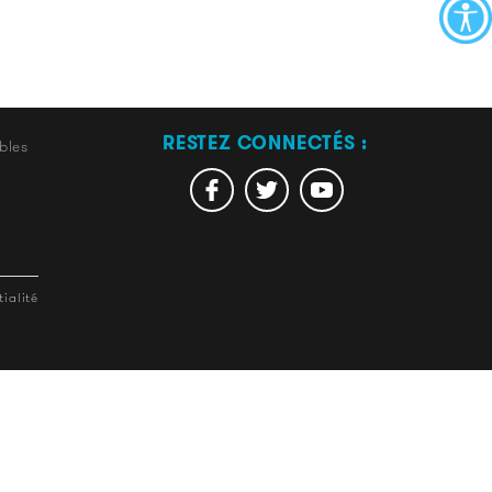
RESTEZ CONNECTÉS :
bles
ialité