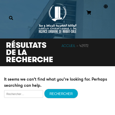
RÉSULTATS
ACCUEIL
»
42972
DE LA
RECHERCHE
It seems we can’t find what you’re looking for. Perhaps
searching can help.
Rechercher :