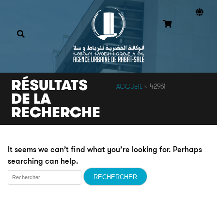
RÉSULTATS
ACCUEIL
»
42961
DE LA
RECHERCHE
It seems we can’t find what you’re looking for. Perhaps
searching can help.
Rechercher :