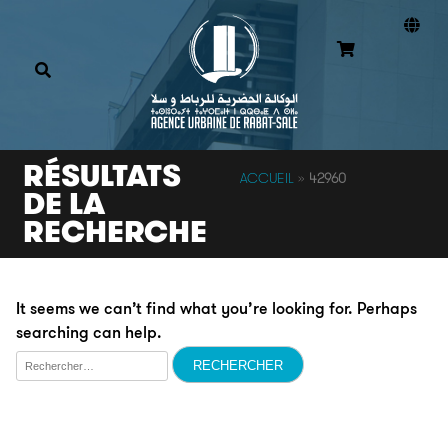
RÉSULTATS
ACCUEIL
»
42960
DE LA
RECHERCHE
It seems we can’t find what you’re looking for. Perhaps
searching can help.
Rechercher :