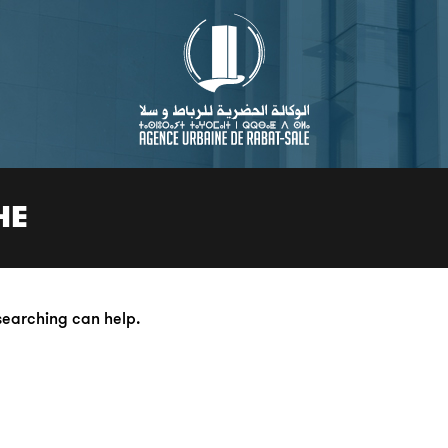
HE
 searching can help.