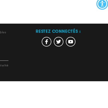
RESTEZ CONNECTÉS :
bles
ialité