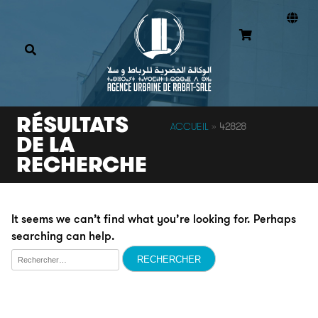
RÉSULTATS
ACCUEIL
»
42828
DE LA
RECHERCHE
It seems we can’t find what you’re looking for. Perhaps
searching can help.
Rechercher :