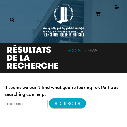
RÉSULTATS
ACCUEIL
»
42797
DE LA
RECHERCHE
It seems we can’t find what you’re looking for. Perhaps
searching can help.
Rechercher :