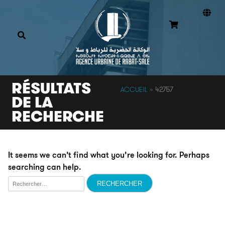
RÉSULTATS
ACCUEIL
»
42757
DE LA
RECHERCHE
It seems we can’t find what you’re looking for. Perhaps
searching can help.
Rechercher :