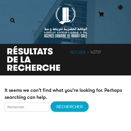
RÉSULTATS
ACCUEIL
»
42739
DE LA
RECHERCHE
It seems we can’t find what you’re looking for. Perhaps
searching can help.
Rechercher :