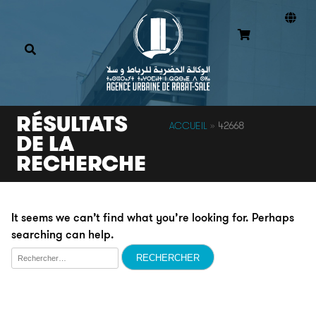
RÉSULTATS
ACCUEIL
»
42668
DE LA
RECHERCHE
It seems we can’t find what you’re looking for. Perhaps
searching can help.
Rechercher :