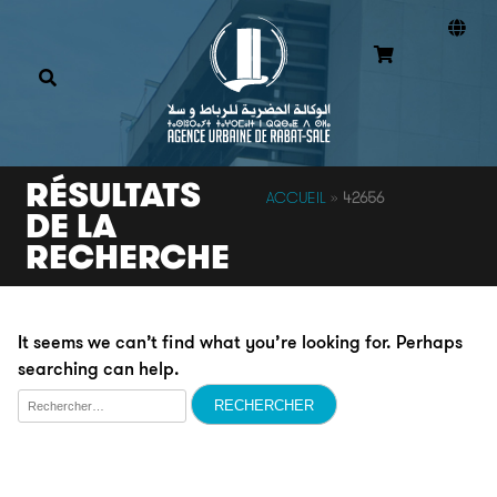
RÉSULTATS
ACCUEIL
»
42656
DE LA
RECHERCHE
It seems we can’t find what you’re looking for. Perhaps
searching can help.
Rechercher :