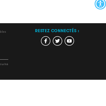
RESTEZ CONNECTÉS :
bles
ialité