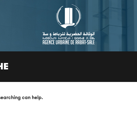
HE
 searching can help.