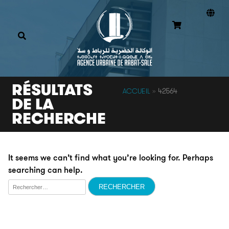
RÉSULTATS
ACCUEIL
»
42564
DE LA
RECHERCHE
It seems we can’t find what you’re looking for. Perhaps
searching can help.
Rechercher :