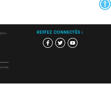
RESTEZ CONNECTÉS :
bles
ialité