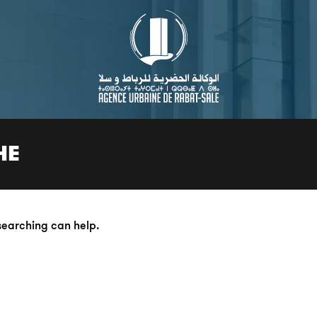
HE
 searching can help.