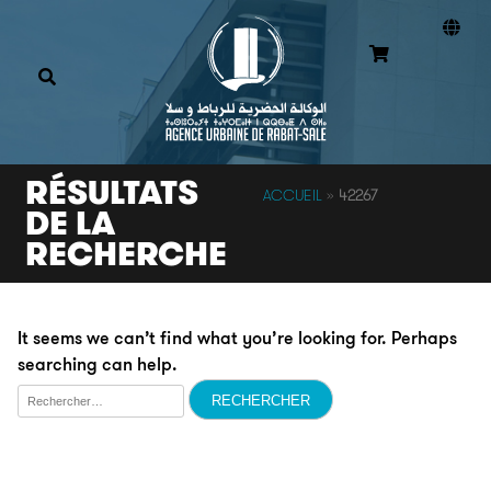
RÉSULTATS
ACCUEIL
»
42267
DE LA
RECHERCHE
It seems we can’t find what you’re looking for. Perhaps
searching can help.
Rechercher :