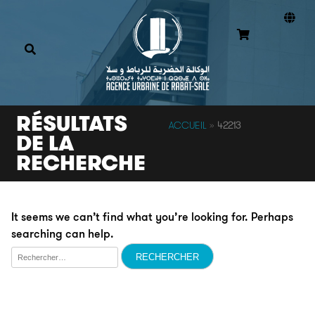
RÉSULTATS
ACCUEIL
»
42213
DE LA
RECHERCHE
It seems we can’t find what you’re looking for. Perhaps
searching can help.
Rechercher :