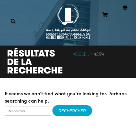
RÉSULTATS
ACCUEIL
»
42194
DE LA
RECHERCHE
It seems we can’t find what you’re looking for. Perhaps
searching can help.
Rechercher :