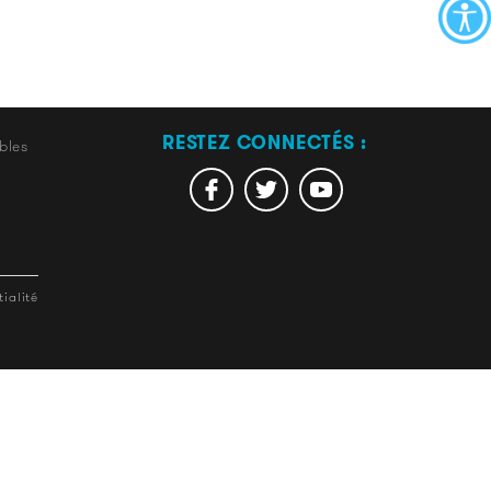
RESTEZ CONNECTÉS :
bles
ialité