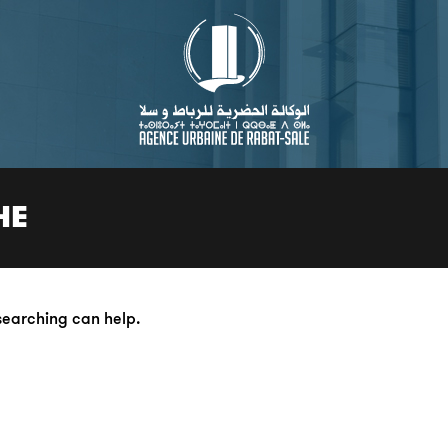
HE
 searching can help.