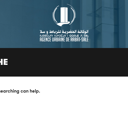
HE
 searching can help.