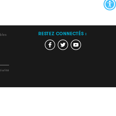
RESTEZ CONNECTÉS :
bles
ialité