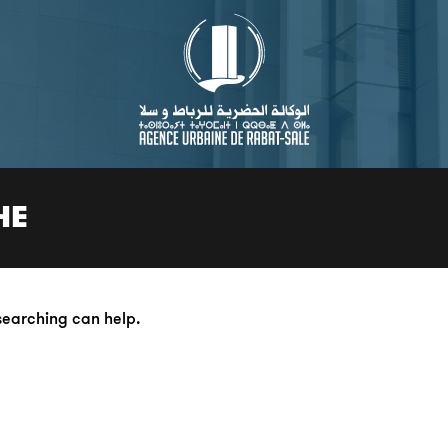
HE
 searching can help.