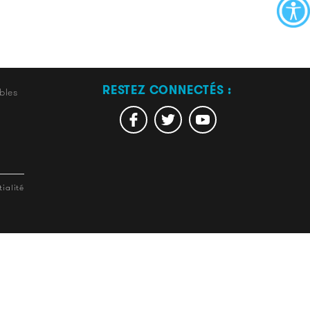
RESTEZ CONNECTÉS :
bles
ialité