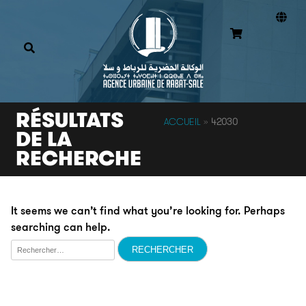
RÉSULTATS
ACCUEIL
»
42030
DE LA
RECHERCHE
It seems we can’t find what you’re looking for. Perhaps
searching can help.
Rechercher :