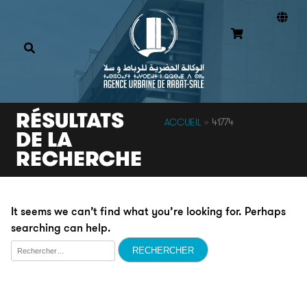
RÉSULTATS
ACCUEIL
»
41774
DE LA
RECHERCHE
It seems we can’t find what you’re looking for. Perhaps
searching can help.
Rechercher :