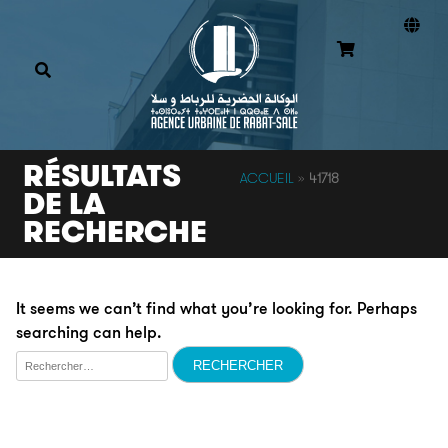
RÉSULTATS
ACCUEIL
»
41718
DE LA
RECHERCHE
It seems we can’t find what you’re looking for. Perhaps
searching can help.
Rechercher :