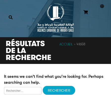
RÉSULTATS
ACCUEIL
»
41658
DE LA
RECHERCHE
It seems we can’t find what you’re looking for. Perhaps
searching can help.
Rechercher :