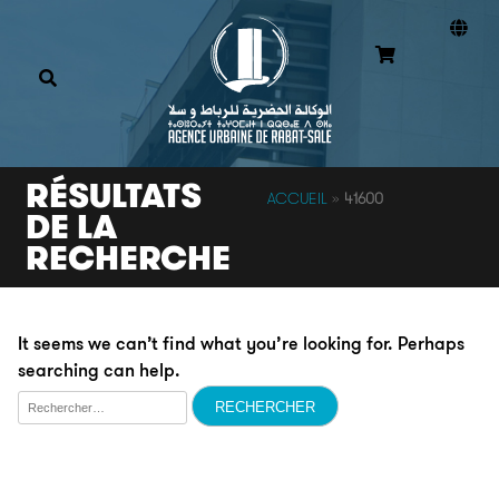
RÉSULTATS
ACCUEIL
»
41600
DE LA
RECHERCHE
It seems we can’t find what you’re looking for. Perhaps
searching can help.
Rechercher :