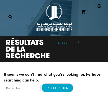
RÉSULTATS
ACCUEIL
»
41511
DE LA
RECHERCHE
It seems we can’t find what you’re looking for. Perhaps
searching can help.
Rechercher :