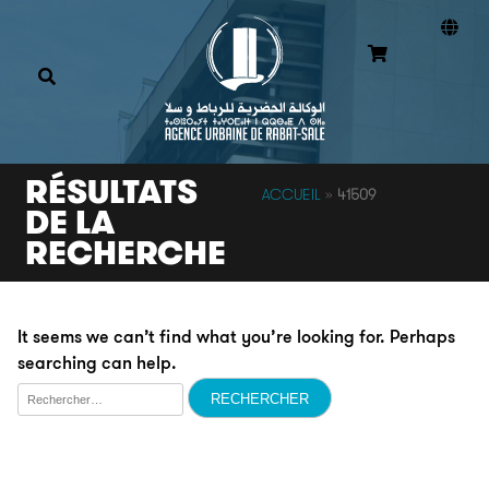
RÉSULTATS
ACCUEIL
»
41509
DE LA
RECHERCHE
It seems we can’t find what you’re looking for. Perhaps
searching can help.
Rechercher :