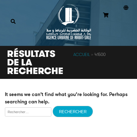
RÉSULTATS
ACCUEIL
»
41500
DE LA
RECHERCHE
It seems we can’t find what you’re looking for. Perhaps
searching can help.
Rechercher :