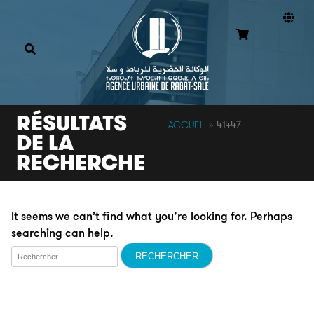
RÉSULTATS
ACCUEIL
»
41447
DE LA
RECHERCHE
It seems we can’t find what you’re looking for. Perhaps
searching can help.
Rechercher :