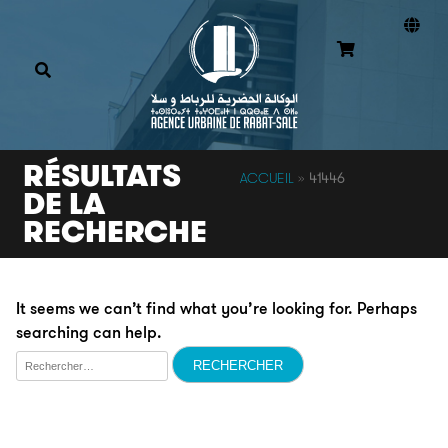
RÉSULTATS
ACCUEIL
»
41446
DE LA
RECHERCHE
It seems we can’t find what you’re looking for. Perhaps
searching can help.
Rechercher :