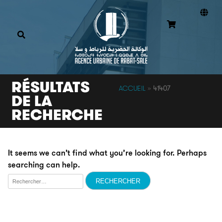
RÉSULTATS
ACCUEIL
»
41407
DE LA
RECHERCHE
It seems we can’t find what you’re looking for. Perhaps
searching can help.
Rechercher :