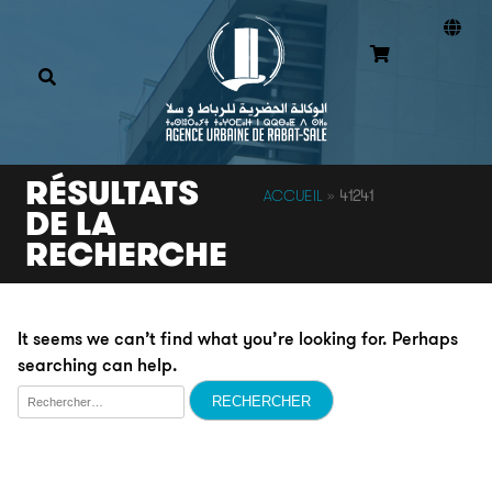
RÉSULTATS
ACCUEIL
»
41241
DE LA
RECHERCHE
It seems we can’t find what you’re looking for. Perhaps
searching can help.
Rechercher :