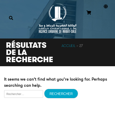
RÉSULTATS
ACCUEIL
»
27
DE LA
RECHERCHE
It seems we can’t find what you’re looking for. Perhaps
searching can help.
Rechercher :