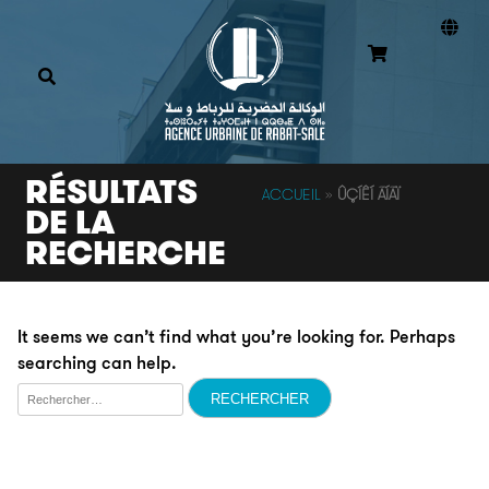
RÉSULTATS
ACCUEIL
»
ÛÇÍÊÍ ÃÍÃÏ
DE LA
RECHERCHE
It seems we can’t find what you’re looking for. Perhaps
searching can help.
Rechercher :