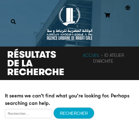
RÉSULTATS
ACCUEIL
»
ID ATELIER
DE LA
D'ARCHITE
RECHERCHE
It seems we can’t find what you’re looking for. Perhaps
searching can help.
Rechercher :