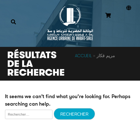
RÉSULTATS
ACCUEIL
»
مريم فكار
DE LA
RECHERCHE
It seems we can’t find what you’re looking for. Perhaps
searching can help.
Rechercher :