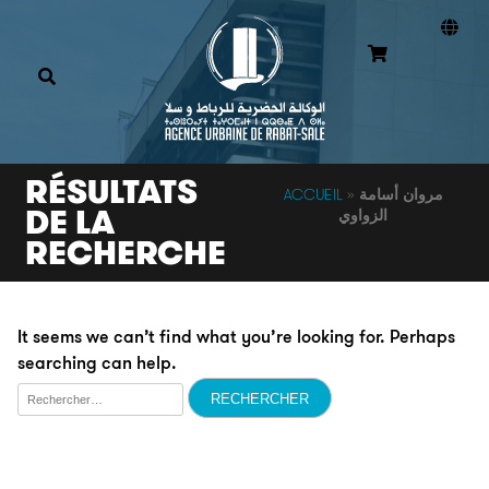
RÉSULTATS
ACCUEIL
»
مروان أسامة
DE LA
الزواوي
RECHERCHE
It seems we can’t find what you’re looking for. Perhaps
searching can help.
Rechercher :