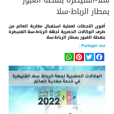
سلا-القنيطرة بنقطة العبور
بمطار الرباط-سلا
أقوى اللحظات لعملية استقبال مغاربة العالم من
طرف الوكالات الحضرية لجهة الرباط-سلا-القنيطرة
بنقطة العبور بمطار الرباط-سلا
Partager sur :
WhatsApp
Pinterest
Facebook
Twitter