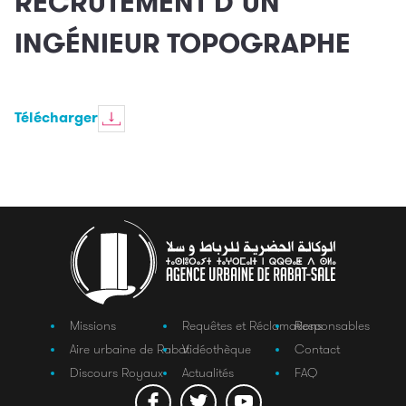
RECRUTEMENT D’UN
INGÉNIEUR TOPOGRAPHE
Télécharger
Missions
Requêtes et Réclamations
Responsables
Aire urbaine de Rabat
Vidéothèque
Contact
Discours Royaux
Actualités
FAQ